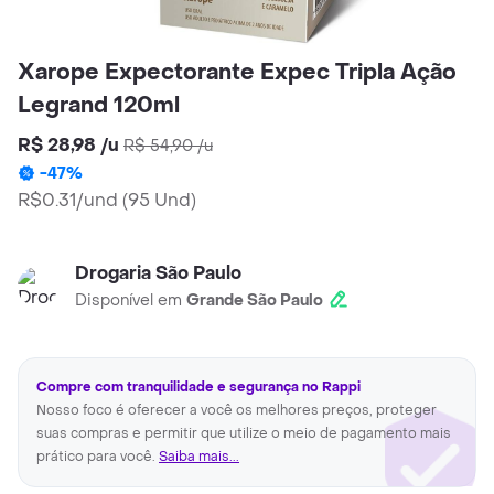
Xarope Expectorante Expec Tripla Ação
Legrand 120ml
R$ 28,98
/
u
R$ 54,90
/
u
-
47
%
R$0.31/und
(
95 Und
)
Drogaria São Paulo
Disponível em
Grande São Paulo
Compre com tranquilidade e segurança no Rappi
Nosso foco é oferecer a você os melhores preços, proteger
suas compras e permitir que utilize o meio de pagamento mais
prático para você.
Saiba mais...