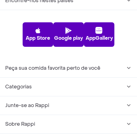
Encontre-nos nestes países
App Store
Google play
AppGallery
Peça sua comida favorita perto de você
Categorias
Junte-se ao Rappi
Sobre Rappi