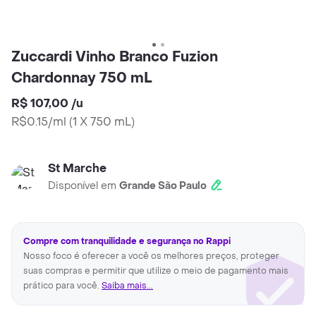
Zuccardi Vinho Branco Fuzion
Chardonnay 750 mL
R$ 107,00
/
u
R$0.15/ml
(
1 X 750 mL
)
St Marche
Disponível em
Grande São Paulo
Compre com tranquilidade e segurança no Rappi
Nosso foco é oferecer a você os melhores preços, proteger
suas compras e permitir que utilize o meio de pagamento mais
prático para você.
Saiba mais...