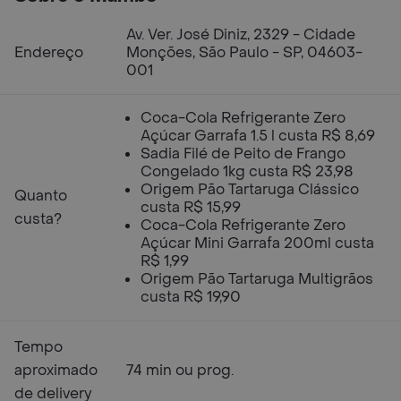
Av. Ver. José Diniz, 2329 - Cidade
Endereço
Monções, São Paulo - SP, 04603-
001
Coca-Cola Refrigerante Zero
Açúcar Garrafa 1.5 l custa R$ 8,69
Sadia Filé de Peito de Frango
Congelado 1kg custa R$ 23,98
Origem Pão Tartaruga Clássico
Quanto
custa R$ 15,99
custa?
Coca-Cola Refrigerante Zero
Açúcar Mini Garrafa 200ml custa
R$ 1,99
Origem Pão Tartaruga Multigrãos
custa R$ 19,90
Tempo
aproximado
74 min ou prog.
de delivery