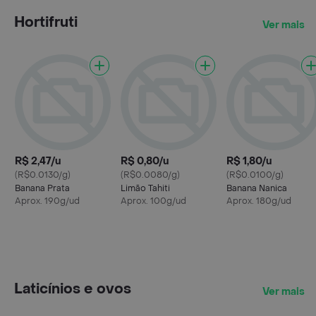
Hortifruti
Ver mais
R$ 2,47/u
R$ 0,80/u
R$ 1,80/u
(R$0.0130/g)
(R$0.0080/g)
(R$0.0100/g)
Banana Prata
Limão Tahiti
Banana Nanica
Aprox. 190g/ud
Aprox. 100g/ud
Aprox. 180g/ud
Laticínios e ovos
Ver mais