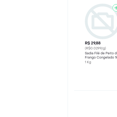
R$ 29,88
(R$0.0299/g)
Sadia Filé de Peito 
Frango Congelado 1
1 Kg