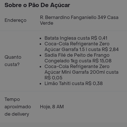
Sobre o Pão De Açúcar
R. Bernardino Fanganiello 349 Casa
Endereço
Verde
Batata Inglesa custa R$ 0,41
Coca-Cola Refrigerante Zero
Açúcar Garrafa 1.5 l custa R$ 2,84
Sadia Filé de Peito de Frango
Quanto
Congelado 1kg custa R$ 15,08
custa?
Coca-Cola Refrigerante Zero
Açúcar Mini Garrafa 200ml custa
R$ 0,05
Limão Tahiti custa R$ 0,38
Tempo
aproximado
Hoje, 8 AM
de delivery