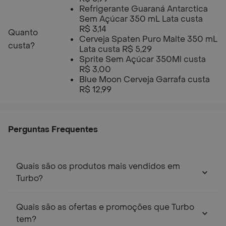
Refrigerante Guaraná Antarctica
Sem Açúcar 350 mL Lata custa
R$ 3,14
Quanto
Cerveja Spaten Puro Malte 350 mL
custa?
Lata custa R$ 5,29
Sprite Sem Açúcar 350Ml custa
R$ 3,00
Blue Moon Cerveja Garrafa custa
R$ 12,99
Perguntas Frequentes
Quais são os produtos mais vendidos em
Turbo?
Quais são as ofertas e promoções que Turbo
tem?