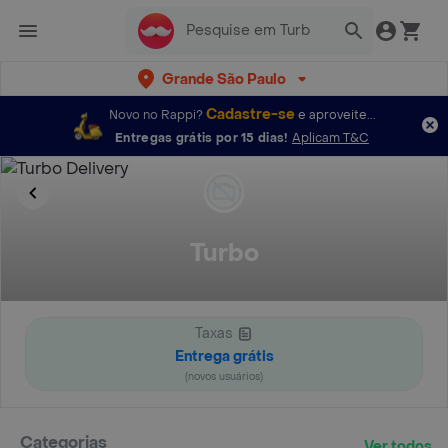
Grande São Paulo
Cadastre-se
Novo no Rappi?
e aproveite...
Entregas grátis por 15 dias!
Aplicam T&C
Turbo
Taxas
Entrega grátis
(novos usuários)
Categorias
Ver todos