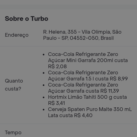
Sobre o Turbo
R. Helena, 355 - Vila Olímpia, São
Endereço
Paulo - SP, 04552-050, Brasil
Coca-Cola Refrigerante Zero
Açúcar Mini Garrafa 200ml custa
R$ 2,08
Coca-Cola Refrigerante Zero
Açúcar Garrafa 1.5 l custa R$ 8,99
Quanto
Coca-Cola Refrigerante Zero
custa?
Açúcar Garrafa custa R$ 11,39
Hortmix Limão Tahiti 500 g custa
R$ 3,41
Cerveja Spaten Puro Malte 350 mL
Lata custa R$ 4,40
Tempo