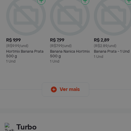
R$ 9,99
R$ 7,99
R$ 2,89
(R$9.99/und)
(R$7.99/und)
(R$2.89/und)
Hortmix Banana Prata
Banana Nanica Hortmix
Banana Prata - 1 Und
500 g
500 g
1 Und
1 Und
1 Und
Ver mais
Turbo