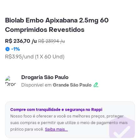
Biolab Embo Apixabana 2.5mg 60
Comprimidos Revestidos
R$ 236,70
/
u
R$ 239,94
/
u
-
1
%
R$3.95/und
(
1 X 60 Und
)
Drogaria São Paulo
Disponível em
Grande São Paulo
Compre com tranquilidade e segurança no Rappi
Nosso foco é oferecer a você os melhores preços, proteger
suas compras e permitir que utilize o meio de pagamento mais
prático para você.
Saiba mais...