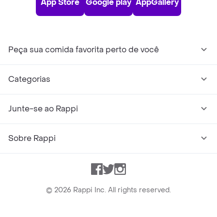
App Store
Google play
AppGallery
Peça sua comida favorita perto de você
Categorias
Junte-se ao Rappi
Sobre Rappi
Facebook
Twitter
Instagram
©
2026
Rappi Inc. All rights reserved.