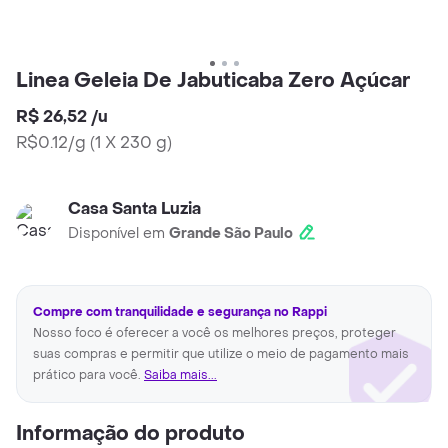
Linea Geleia De Jabuticaba Zero Açúcar
R$ 26,52
/
u
R$0.12/g
(
1 X 230 g
)
Casa Santa Luzia
Disponível em
Grande São Paulo
Compre com tranquilidade e segurança no Rappi
Nosso foco é oferecer a você os melhores preços, proteger
suas compras e permitir que utilize o meio de pagamento mais
prático para você.
Saiba mais...
Informação do produto