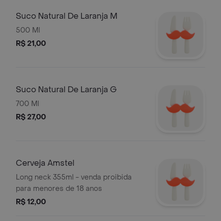
Suco Natural De Laranja M
500 Ml
R$ 21,00
Suco Natural De Laranja G
700 Ml
R$ 27,00
Cerveja Amstel
Long neck 355ml - venda proibida
para menores de 18 anos
R$ 12,00