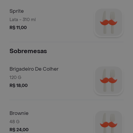
Sprite
Lata - 310 ml
R$ 11,00
Sobremesas
Brigadeiro De Colher
120 G
R$ 18,00
Brownie
48 G
R$ 24,00