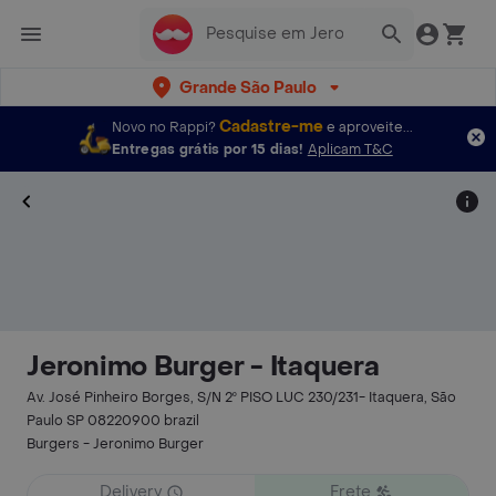
Grande São Paulo
Cadastre-me
Novo no Rappi?
e aproveite...
Entregas grátis por 15 dias!
Aplicam T&C
Jeronimo Burger - Itaquera
Av. José Pinheiro Borges, S/N 2º PISO LUC 230/231- Itaquera, São
Paulo SP 08220900 brazil
Burgers - Jeronimo Burger
Delivery
Frete