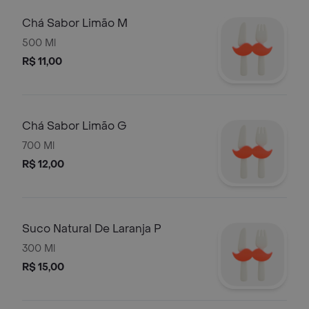
Chá Sabor Limão M
500 Ml
R$ 11,00
Chá Sabor Limão G
700 Ml
R$ 12,00
Suco Natural De Laranja P
300 Ml
R$ 15,00