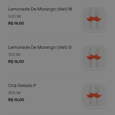
Lemonade De Morango (diet) M
500 Ml
R$ 14,00
Lemonade De Morango (diet) G
700 Ml
R$ 16,00
Chá Gelado P
300 Ml
R$ 10,00