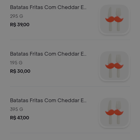
Batatas Fritas Com Cheddar E
Bacon G
295 G
R$ 39,00
Batatas Fritas Com Cheddar E
Bacon M
195 G
R$ 30,00
Batatas Fritas Com Cheddar E
Bacon G G
395 G
R$ 47,00