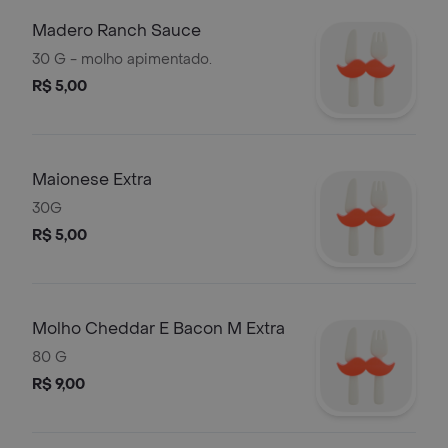
Madero Ranch Sauce
30 G - molho apimentado.
R$ 5,00
Maionese Extra
30G
R$ 5,00
Molho Cheddar E Bacon M Extra
80 G
R$ 9,00