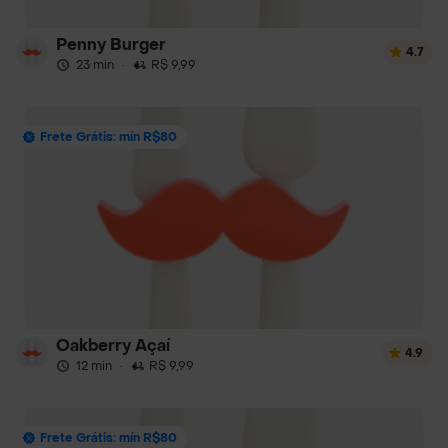
Penny Burger
4.7
23 min
·
R$ 9,99
Frete Grátis: mín R$80
Oakberry Açaí
4.9
12 min
·
R$ 9,99
Frete Grátis: mín R$80