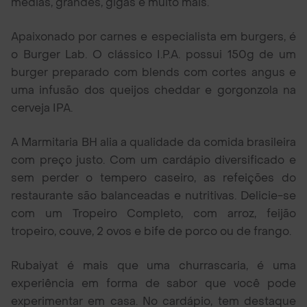
médias, grandes, gigas e muito mais.
Apaixonado por carnes e especialista em burgers, é
o Burger Lab. O clássico I.P.A. possui 150g de um
burger preparado com blends com cortes angus e
uma infusão dos queijos cheddar e gorgonzola na
cerveja IPA.
A Marmitaria BH alia a qualidade da comida brasileira
com preço justo. Com um cardápio diversificado e
sem perder o tempero caseiro, as refeições do
restaurante são balanceadas e nutritivas. Delicie-se
com um Tropeiro Completo, com arroz, feijão
tropeiro, couve, 2 ovos e bife de porco ou de frango.
Rubaiyat é mais que uma churrascaria, é uma
experiência em forma de sabor que você pode
experimentar em casa. No cardápio, tem destaque