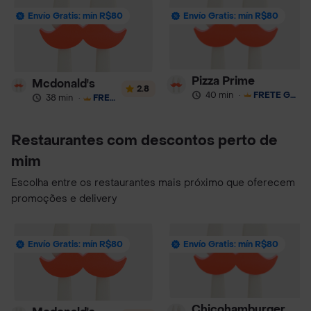
Envío Gratis: mín R$80
Envío Gratis: mín R$80
Pizza Prime
Mcdonald's
2.8
40 min
·
FRETE GRÁTIS
38 min
·
FRETE GRÁTIS
Restaurantes com descontos perto de
mim
Escolha entre os restaurantes mais próximo que oferecem
promoções e delivery
Envío Gratis: mín R$80
Envío Gratis: mín R$80
Chicohamburger