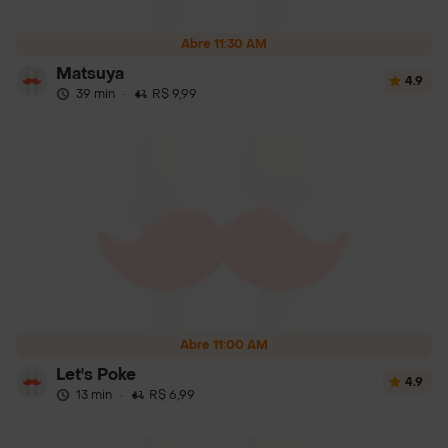
Abre 11:30 AM
Matsuya
4.9
39 min
·
R$ 9,99
Abre 11:00 AM
Let's Poke
4.9
13 min
·
R$ 6,99