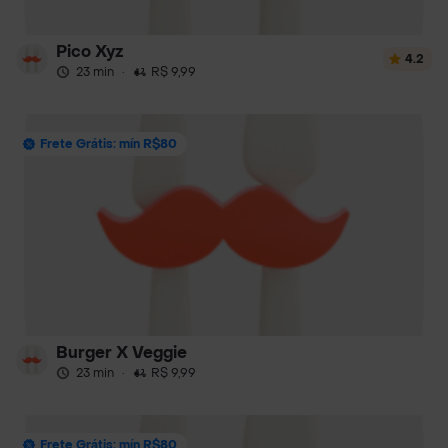
Pico Xyz
4.2
23 min
·
R$ 9,99
Frete Grátis: mín R$80
Burger X Veggie
23 min
·
R$ 9,99
Frete Grátis: mín R$80