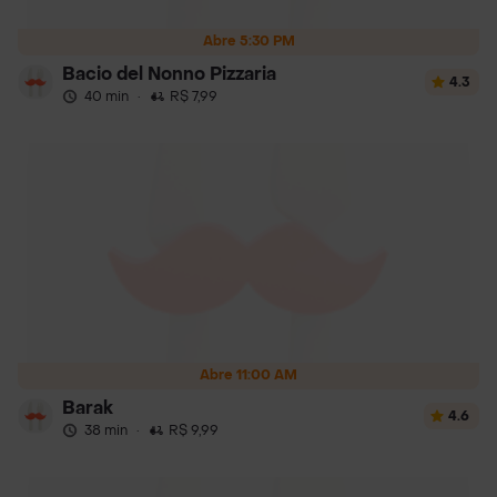
Abre 5:30 PM
Bacio del Nonno Pizzaria
4.3
40 min
·
R$ 7,99
Abre 11:00 AM
Barak
4.6
38 min
·
R$ 9,99