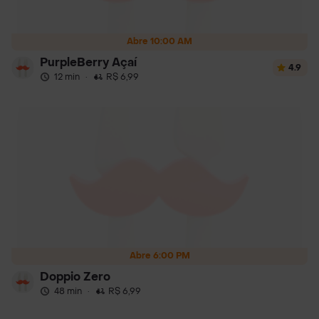
Abre 10:00 AM
PurpleBerry Açaí
4.9
12 min
·
R$ 6,99
Abre 6:00 PM
Doppio Zero
48 min
·
R$ 6,99