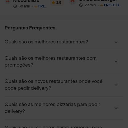
Mcdonald's
2.8
29 min
·
FRETE GRÁTIS
38 min
·
FRETE GRÁTIS
Perguntas Frequentes
Quais são os melhores restaurantes?
Quais são os melhores restaurantes com
promoções?
Quais são os novos restaurantes onde você
pode pedir delivery?
Quais são as melhores pizzarias para pedir
delivery?
Quais são as melhores hamburguerias para