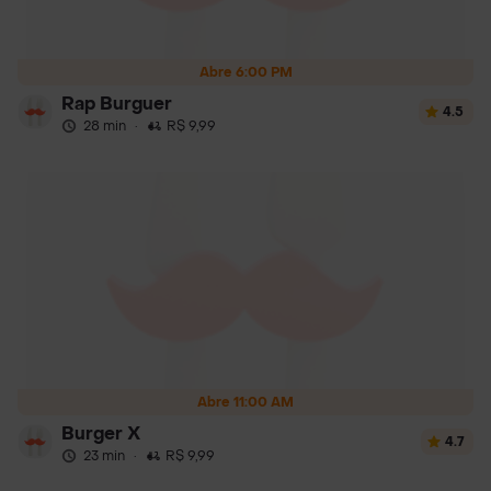
Abre 6:00 PM
Rap Burguer
4.5
28 min
·
R$ 9,99
Abre 11:00 AM
Burger X
4.7
23 min
·
R$ 9,99