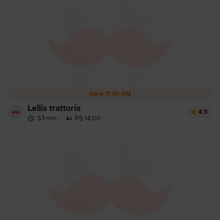
Abre 11:30 AM
Lellis trattoria
4.5
53 min
·
R$ 14,00