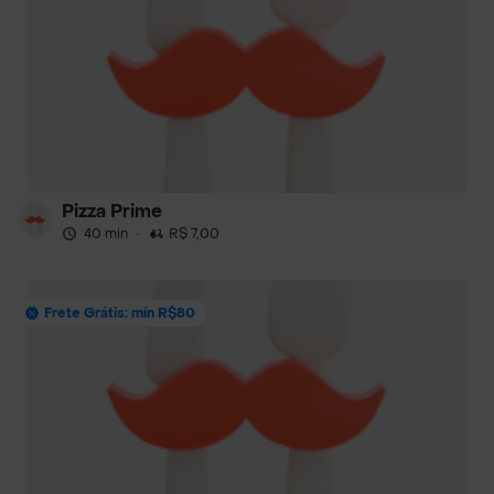
Pizza Prime
40 min
·
R$ 7,00
Frete Grátis: mín R$80