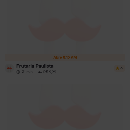
Abre 8:15 AM
Frutaria Paulista
5
31 min
·
R$ 9,99