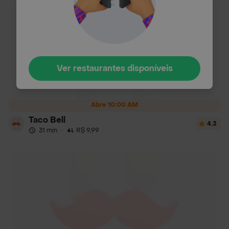
Ver restaurantes disponíveis
Abre 10:00 AM
Taco Bell
4.3
31 min
·
R$ 9,99