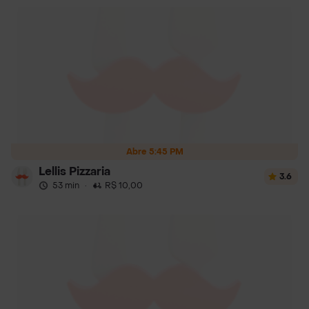
Abre 5:45 PM
Lellis Pizzaria
3.6
53 min
·
R$ 10,00