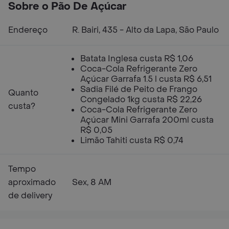
Sobre o Pão De Açúcar
Endereço
R. Bairi, 435 - Alto da Lapa, São Paulo
Batata Inglesa custa R$ 1,06
Coca-Cola Refrigerante Zero
Açúcar Garrafa 1.5 l custa R$ 6,51
Sadia Filé de Peito de Frango
Quanto
Congelado 1kg custa R$ 22,26
custa?
Coca-Cola Refrigerante Zero
Açúcar Mini Garrafa 200ml custa
R$ 0,05
Limão Tahiti custa R$ 0,74
Tempo
aproximado
Sex, 8 AM
de delivery