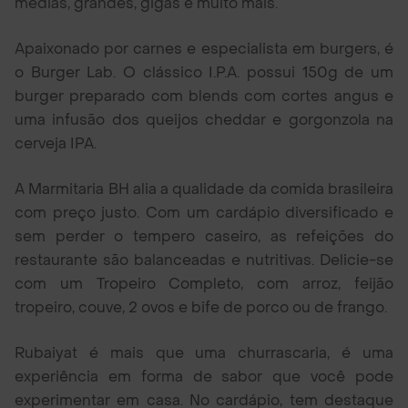
médias, grandes, gigas e muito mais.
Apaixonado por carnes e especialista em burgers, é
o Burger Lab. O clássico I.P.A. possui 150g de um
burger preparado com blends com cortes angus e
uma infusão dos queijos cheddar e gorgonzola na
cerveja IPA.
A Marmitaria BH alia a qualidade da comida brasileira
com preço justo. Com um cardápio diversificado e
sem perder o tempero caseiro, as refeições do
restaurante são balanceadas e nutritivas. Delicie-se
com um Tropeiro Completo, com arroz, feijão
tropeiro, couve, 2 ovos e bife de porco ou de frango.
Rubaiyat é mais que uma churrascaria, é uma
experiência em forma de sabor que você pode
experimentar em casa. No cardápio, tem destaque