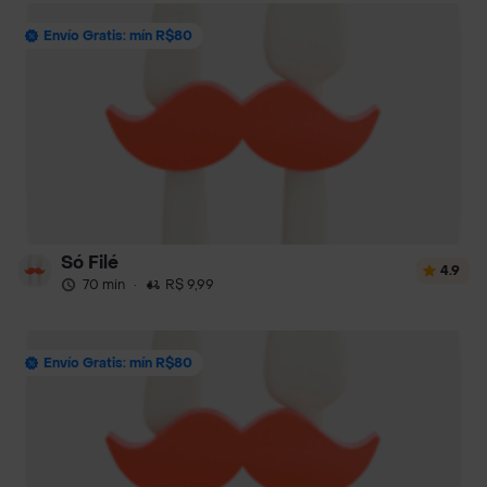
Envío Gratis: mín R$80
Só Filé
4.9
70 min
·
R$ 9,99
Envío Gratis: mín R$80