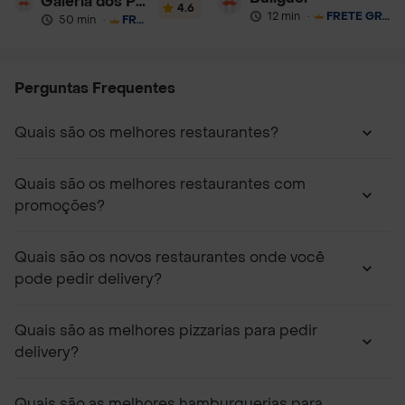
Galeria dos Pães
4.6
12 min
·
FRETE GRÁTIS
50 min
·
FRETE GRÁTIS
Perguntas Frequentes
Quais são os melhores restaurantes?
Quais são os melhores restaurantes com
promoções?
Quais são os novos restaurantes onde você
pode pedir delivery?
Quais são as melhores pizzarias para pedir
delivery?
Quais são as melhores hamburguerias para