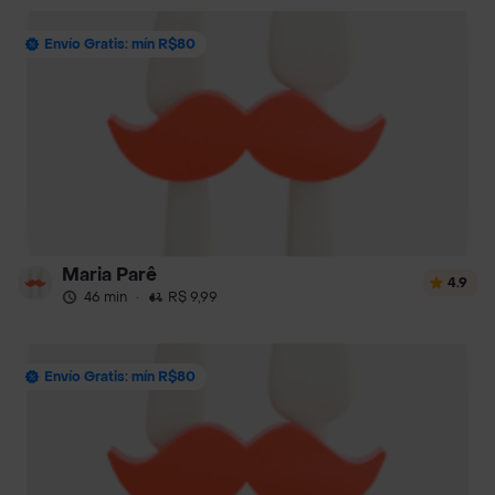
Envío Gratis: mín R$80
Maria Parê
4.9
46 min
·
R$ 9,99
Envío Gratis: mín R$80