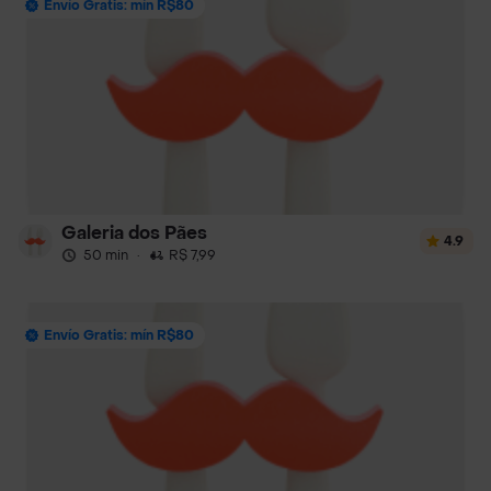
Envío Gratis: mín R$80
Galeria dos Pães
4.9
50 min
·
R$ 7,99
Envío Gratis: mín R$80